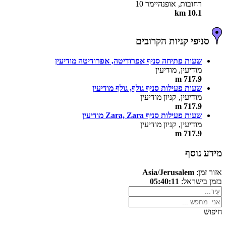
רחובות, אופנהיימר 10
10.1 km
סניפי קניות הקרובים
שעות פתיחה סניף אפרודיטה, אפרודיטה מודיעין
מודיעין, מודיעין
717.9 m
שעות פעילות סניף גולף, גולף מודיעין
מודיעין, קניון מודיעין
717.9 m
שעות פעילות סניף Zara, Zara מודיעין
מודיעין, קניון מודיעין
717.9 m
מידע נוסף
אזור זמן:
Asia/Jerusalem
בזמן בישראל:
05:40:11
חיפוש