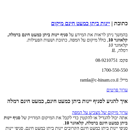
כתובת |
יינות ביתן כמעט חינם מיקום
בהמשך ניתן לראות את המידע על
סניף יינות ביתן כמעט חינם ברמלה,
קלאוזנר 10
, כולל מיקום על המפה, כתובת ושעות הפעילות.
קלאוזנר 10
רמלה
,
IL
פקס: 08-9210751
1700-550-550
מייל: ramla@c-hinam.co.il
ערוך פרטים
איך להגיע לסניף יינות ביתן כמעט חינם, כמעט חינם רמלה
ערוך מיקום של מצביע על המפה
אתה יכול להגדיל או להקטין כדי לקבל את המיקום המדויק של
סניף יינות
ביתן כמעט חינם ברמלה, קלאוזנר 10
.
סניפי יינות ביתן כמעט חינם הקרובים יינות ביתן כמעט חינם, סניפי יינות
‏דף זה לא יכול לטעון את מפות Google כראוי.