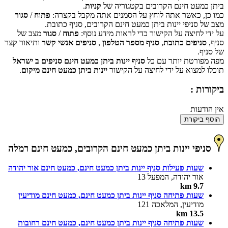
ביתן כמעט חינם הקרובים בקטגוריה של
קניות
.
כמו כן, כאשר אתה לוחץ על הסמנים אתה מקבל בקצרה:
פתוח
/
סגור
אישור
האם האתר הזה בבעלותך?
מצב של סניפי יינות ביתן כמעט חינם הקרובים, סניף כתובת.
על ידי לחיצה על הקישור כדי לראות מידע נוסף:
פתוח
/
סגור
מצב של
סניף,
סניפים כתובת
,
סניף מספר הטלפון
,
סניפים אנשי קשר
ותיאור קצר
של סניף.
מפה מפורטת יותר עם כל
סניף יינות ביתן כמעט חינם סניפים ב ישראל
תוכלו למצוא על ידי לחיצה על הקישור
יינות ביתן כמעט חינם מיקום
.
ביקורות :
אין הודעות
הוסף ביקורת
סניפי יינות ביתן כמעט חינם הקרובים, כמעט חינם רמלה
שעות פעילות סניף יינות ביתן כמעט חינם, כמעט חינם אור יהודה
אור יהודה, המפעל 13
9.7 km
שעות פתיחה סניף יינות ביתן כמעט חינם, כמעט חינם מודיעין
מודיעין, המלאכה 121
13.5 km
שעות פתיחה סניף יינות ביתן כמעט חינם, כמעט חינם רחובות