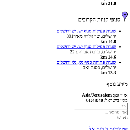
21.0 km
סניפי קניות הקרובים
שעות פעילות סניף יש, יש ירושלים
ירושלים, שד גולדה מאיר801
14.8 km
שעות פעילות סניף יש, יש ירושלים
ירושלים, ברכת אברהם 22
14.6 km
שעות פתיחה סניף גלי, גלי ירושלים
ירושלים, פסגת זאב
13.3 km
מידע נוסף
אזור זמן:
Asia/Jerusalem
בזמן בישראל:
01:48:40
חיפוש
קטגוריות ב בית אל