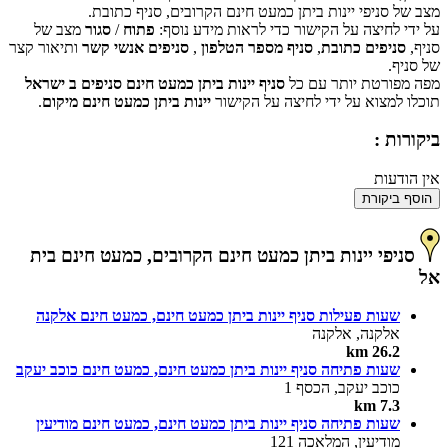
אישור
האם האתר הזה בבעלותך?
מצב של סניפי יינות ביתן כמעט חינם הקרובים, סניף כתובת.
על ידי לחיצה על הקישור כדי לראות מידע נוסף:
פתוח
/
סגור
מצב של
סניף,
סניפים כתובת
,
סניף מספר הטלפון
,
סניפים אנשי קשר
ותיאור קצר
של סניף.
מפה מפורטת יותר עם כל
סניף יינות ביתן כמעט חינם סניפים ב ישראל
תוכלו למצוא על ידי לחיצה על הקישור
יינות ביתן כמעט חינם מיקום
.
ביקורות :
אין הודעות
הוסף ביקורת
סניפי יינות ביתן כמעט חינם הקרובים, כמעט חינם בית
אל
שעות פעילות סניף יינות ביתן כמעט חינם, כמעט חינם אלקנה
אלקנה, אלקנה
26.2 km
שעות פתיחה סניף יינות ביתן כמעט חינם, כמעט חינם כוכב יעקב
כוכב יעקב, הכסף 1
7.3 km
שעות פתיחה סניף יינות ביתן כמעט חינם, כמעט חינם מודיעין
מודיעין, המלאכה 121