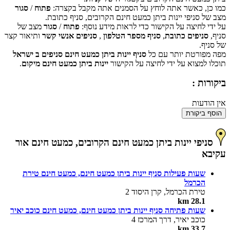
כמו כן, כאשר אתה לוחץ על הסמנים אתה מקבל בקצרה:
פתוח
/
סגור
אישור
האם האתר הזה בבעלותך?
מצב של סניפי יינות ביתן כמעט חינם הקרובים, סניף כתובת.
על ידי לחיצה על הקישור כדי לראות מידע נוסף:
פתוח
/
סגור
מצב של
סניף,
סניפים כתובת
,
סניף מספר הטלפון
,
סניפים אנשי קשר
ותיאור קצר
של סניף.
מפה מפורטת יותר עם כל
סניף יינות ביתן כמעט חינם סניפים ב ישראל
תוכלו למצוא על ידי לחיצה על הקישור
יינות ביתן כמעט חינם מיקום
.
ביקורות :
אין הודעות
הוסף ביקורת
סניפי יינות ביתן כמעט חינם הקרובים, כמעט חינם אור
עקיבא
שעות פעילות סניף יינות ביתן כמעט חינם, כמעט חינם טירת
הכרמל
טירת הכרמל, קרן היסוד 2
28.1 km
שעות פתיחה סניף יינות ביתן כמעט חינם, כמעט חינם כוכב יאיר
כוכב יאיר, דרך המרכז 4
33.7 km