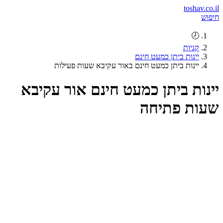
toshav.co.il
חיפוש
🕗
קניות
יינות ביתן כמעט חינם
יינות ביתן כמעט חינם באור עקיבא שעות פעילות
יינות ביתן כמעט חינם אור עקיבא
שעות פתיחה