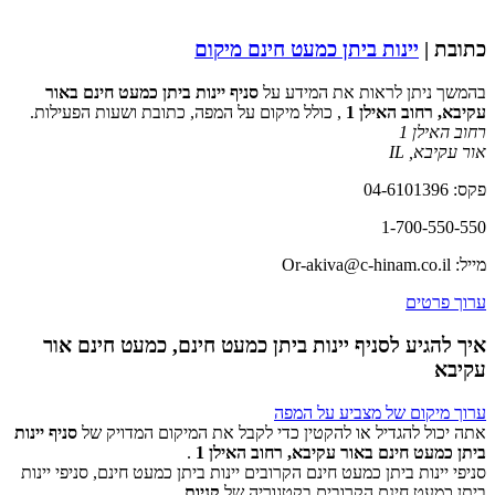
כתובת |
יינות ביתן כמעט חינם מיקום
בהמשך ניתן לראות את המידע על
סניף יינות ביתן כמעט חינם באור
עקיבא, רחוב האילן 1
, כולל מיקום על המפה, כתובת ושעות הפעילות.
רחוב האילן 1
אור עקיבא
,
IL
פקס: 04-6101396
1-700-550-550
מייל: Or-akiva@c-hinam.co.il
ערוך פרטים
איך להגיע לסניף יינות ביתן כמעט חינם, כמעט חינם אור
עקיבא
ערוך מיקום של מצביע על המפה
אתה יכול להגדיל או להקטין כדי לקבל את המיקום המדויק של
סניף יינות
ביתן כמעט חינם באור עקיבא, רחוב האילן 1
.
סניפי יינות ביתן כמעט חינם הקרובים יינות ביתן כמעט חינם, סניפי יינות
‏דף זה לא יכול לטעון את מפות Google כראוי.
ביתן כמעט חינם הקרובים בקטגוריה של
קניות
.