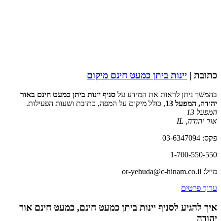
כתובת |
יינות ביתן כמעט חינם מיקום
בהמשך ניתן לראות את המידע על
סניף יינות ביתן כמעט חינם באור
יהודה, המפעל 13
, כולל מיקום על המפה, כתובת ושעות הפעילות.
המפעל 13
אור יהודה
,
IL
פקס: 03-6347094
1-700-550-550
מייל: or-yehuda@c-hinam.co.il
ערוך פרטים
איך להגיע לסניף יינות ביתן כמעט חינם, כמעט חינם אור
יהודה