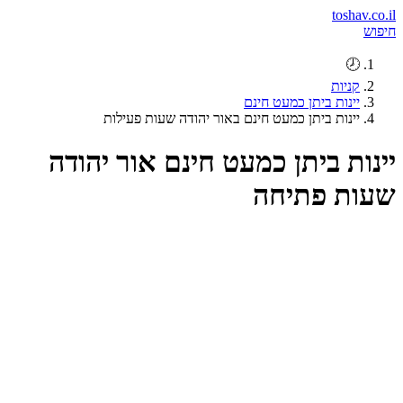
toshav.co.il
חיפוש
🕗
קניות
יינות ביתן כמעט חינם
יינות ביתן כמעט חינם באור יהודה שעות פעילות
יינות ביתן כמעט חינם אור יהודה
שעות פתיחה